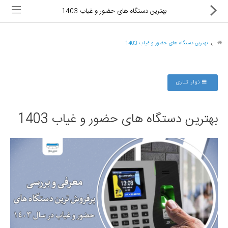
بهترین دستگاه های حضور و غیاب 1403
بهترین دستگاه های حضور و غیاب 1403
ماشین های اداری
نوار کناری
کالای دیجیتال
بهترین دستگاه های حضور و غیاب 1403
لوازم التحریر
کارتریج و تونر
تجهیزات فروشگاهی و بانکی
دستگاه صحافی و پرس
ماشین حساب