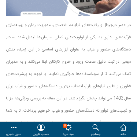
هدایا و ست مدیریتی
در عصر دیجیتال و رقابت‌های فزاینده اقتصادی، مدیریت زمان و بهینه‌سازی
وایت برد و تابلو اعلانات
فرآیندهای اداری به یکی از اولویت‌های اصلی سازمان‌ها تبدیل شده است.
مقایسه
محصولات مورد علاقه
دستگاه‌های حضور و غیاب به عنوان ابزارهای اساسی در این زمینه، نقش
دسترسی کاربری
حساب کاربری
مهمی در ثبت دقیق ساعات ورود و خروج کارکنان ایفا می‌کنند و به مدیران
کمک می‌کنند تا از سوءاستفاده‌ها جلوگیری نمایند. با توجه به پیشرفت‌های
فناوری و تغییر نیازهای بازار، انتخاب بهترین دستگاه‌های حضور و غیاب برای
سال 1403 می‌تواند چالش‌انگیز باشد. در این مقاله به بررسی ویژگی‌ها، مزایا
و قابلیت‌های نوآورانه دستگاه‌های حضور و غیاب خواهیم پرداخت، تا به شما
کمک کنیم بهترین گزینه را با توجه به نیازهای سازمان خود انتخاب کنید. با ما
0
همراه باشید تا بهترین دستگاه‌های حضور و غیاب 1403 را شناسایی کرده و
خانه
جستجو
سبد خرید
حساب کاربری
منوی کاربری