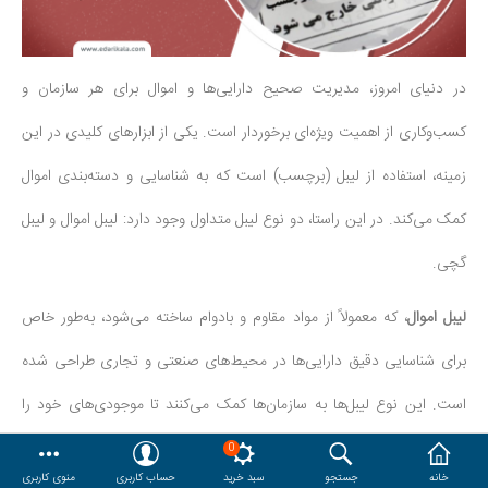
هدایا و ست مدیریتی
در دنیای امروز، مدیریت صحیح دارایی‌ها و اموال برای هر سازمان و
وایت برد و تابلو اعلانات
کسب‌وکاری از اهمیت ویژه‌ای برخوردار است. یکی از ابزارهای کلیدی در این
مقایسه
محصولات مورد علاقه
زمینه، استفاده از لیبل (برچسب) است که به شناسایی و دسته‌بندی اموال
دسترسی کاربری
حساب کاربری
کمک می‌کند. در این راستا، دو نوع لیبل متداول وجود دارد: لیبل اموال و لیبل
گچی.
لیبل اموال
، که معمولاً از مواد مقاوم و بادوام ساخته می‌شود، به‌طور خاص
برای شناسایی دقیق دارایی‌ها در محیط‌های صنعتی و تجاری طراحی شده
است. این نوع لیبل‌ها به سازمان‌ها کمک می‌کنند تا موجودی‌های خود را
به‌راحتی مدیریت کرده و از اشتباهات در شناسایی دارایی‌ها جلوگیری کنند.از
0
خانه
جستجو
سبد خرید
حساب کاربری
منوی کاربری