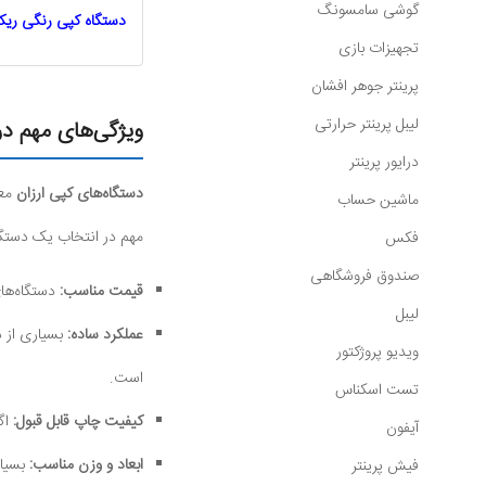
گوشی سامسونگ
دستگاه کپی رنگی ریکو coh
تجهیزات بازی
پرینتر جوهر افشان
لیبل پرینتر حرارتی
ویژگی‌های مهم در
درایور پرینتر
دستگاه‌های کپی ارزان
معم
ماشین حساب
مهم در انتخاب یک دستگاه
فکس
صندوق فروشگاهی
قیمت مناسب:
دستگاه‌های
لیبل
عملکرد ساده:
بسیاری از دس
ویدیو پروژکتور
است.
تست اسکناس
کیفیت چاپ قابل قبول:
اگر
آیفون
ابعاد و وزن مناسب:
بسیار
فیش پرینتر