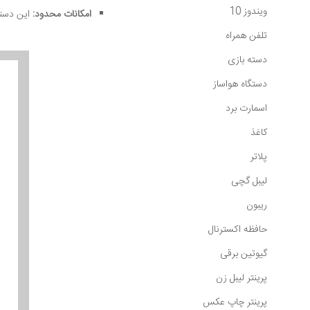
ویندوز 10
امکانات محدود:
این دستگ
تلفن همراه
دسته بازی
دستگاه هواساز
اسمارت برد
کاغذ
پلاتر
لیبل گچی
ریبون
حافظه اکسترنال
گیوتین برقی
پرینتر لیبل زن
پرینتر چاپ عکس