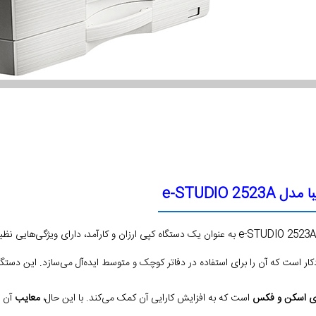
e-STUDIO 2
ر است که آن را برای استفاده در دفاتر کوچک و متوسط ایده‌آل می‌سازد. این دستگا
ای اسکن و فکس
است که به افزایش کارایی آن کمک می‌کند. با این حال،
معایب
آن ش