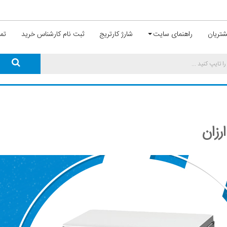
تریان
راهنمای سایت
شارژ کارتریج
ثبت نام کارشناس خرید
تما
رزان