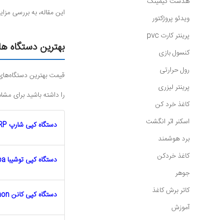
هدست گیمینگ
این مقاله، به بررسی مزای
ویدئو پروژکتور
پرینتر کارت pvc
بهترین دستگاه ه
کنسول بازی
رول حرارتی
قیمت بهترین دستگاه‌های 
پرینتر لیزری
را داشته باشید برای مشا
کاغذ خرد کن
اسکنر اثر انگشت
دستگاه کپی شارپ SHARP
برد هوشمند
کاغذ خردکن
دستگاه کپی توشیبا Toshiba
جوهر
کاتر برش کاغذ
دستگاه کپی کانن Canon
آموزش