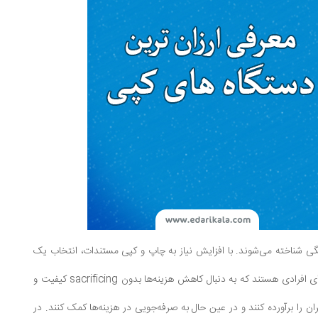
نگی شناخته می‌شوند. با افزایش نیاز به چاپ و کپی مستندات، انتخاب یک
دستگاه کپی مناسب و اقتصادی اهمیت ویژه‌ای پیدا کرده است. دستگاه‌های کپی ارزان، گزینه‌هایی جذاب برای افرادی هستند که به دنبال کاهش هزینه‌ها بدون sacrificing کیفیت و
بران را برآورده کنند و در عین حال به صرفه‌جویی در هزینه‌ها کمک کنند. در