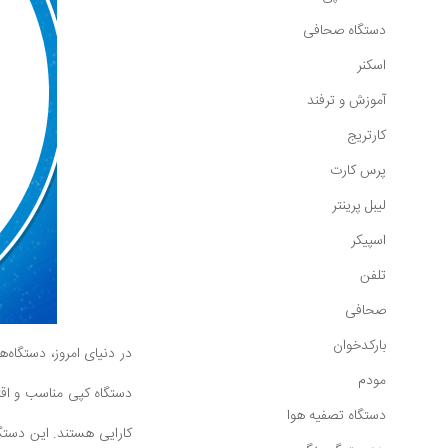
دستگاه صحافی
اسکنر
آموزش و ترفند
کارتریج
پرس کارت
لیبل پرینتر
اسپیکر
تلفن
صحافی
بارکدخوان
در دنیای امروز، دستگاه
مودم
دستگاه تصفیه هوا
کارایی هستند. این دستگاه