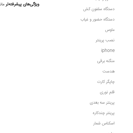
ویژگی‌های پیشرفته‌تر
مانن
دستگاه سلفون کش
دستگاه حضور و غیاب
ماوس
نصب پرینتر
iphone
منگنه برقی
هدست
چاپگر کارت
قلم نوری
پرینتر سه بعدی
پرینتر چندکاره
اسکناس شمار