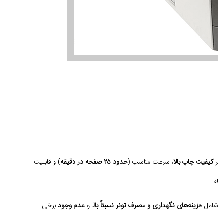
کیفیت چاپ بالا
، سرعت مناسب (
حدود ۲۵ صفحه در دقیقه
) و قابلیت
ه
امل ه
زینه‌های نگهداری و مصرف تونر نسبتاً بال
ا و
عدم وجود
برخی