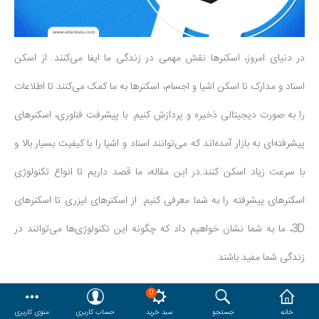
هدایا و ست مدیریتی
در دنیای امروز، اسکنرها نقش مهمی در زندگی ما ایفا می‌کنند. از اسکن
وایت برد و تابلو اعلانات
اسناد و مدارک تا اسکن اشیا و اجسام، اسکنرها به ما کمک می‌کنند تا اطلاعات
مقایسه
محصولات مورد علاقه
را به صورت دیجیتالی ذخیره و پردازش کنیم. با پیشرفت فناوری، اسکنرهای
دسترسی کاربری
حساب کاربری
پیشرفته‌ای به بازار آمده‌اند که می‌توانند اسناد و اشیا را با کیفیت بسیار بالا و
با سرعت زیاد اسکن کنند.در این مقاله، ما قصد داریم تا انواع تکنولوژی
اسکنرهای پیشرفته را به شما معرفی کنیم. از اسکنرهای لیزری تا اسکنرهای
3D، ما به شما نشان خواهیم داد که چگونه این تکنولوژی‌ها می‌توانند در
زندگی شما مفید باشند.
با ما همراه باشید تا به جهان اسکنرهای پیشرفته قدم بگذاریم و ببینیم که
0
خانه
جستجو
سبد خرید
حساب کاربری
منوی کاربری