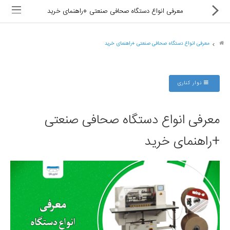
معرفی انواع دستگاه صحافی صنعتی +راهنمای خرید
معرفی انواع دستگاه صحافی صنعتی +راهنمای خرید
ماشین های اداری
نوار کناری
کالای دیجیتال
معرفی انواع دستگاه صحافی صنعتی
لوازم التحریر
+راهنمای خرید
کارتریج و تونر
تجهیزات فروشگاهی و بانکی
دستگاه صحافی و پرس
ماشین حساب