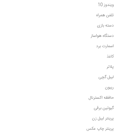
ویندوز 10
تلفن همراه
دسته بازی
دستگاه هواساز
اسمارت برد
کاغذ
پلاتر
لیبل گچی
ریبون
حافظه اکسترنال
گیوتین برقی
پرینتر لیبل زن
پرینتر چاپ عکس