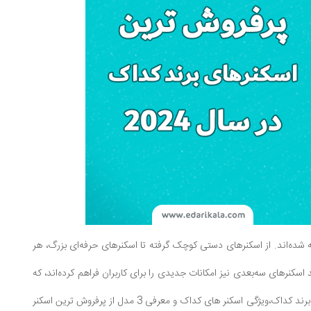
ه شده‌اند. از اسکنرهای دستی کوچک گرفته تا اسکنرهای حرفه‌ای بزرگ، هر
د اسکنرهای سه‌بعدی نیز امکانات جدیدی را برای کاربران فراهم کرده‌اند، که
باعث تحولات عمده‌ای در زمینه‌های مختلف از جمله طراحی صنعتی و پزشکی شده است. در ادامه به معرفی برند کداک،ویژگی اسکنر های کداک و معرفی 3 مدل از پرفروش ترین اسکنر