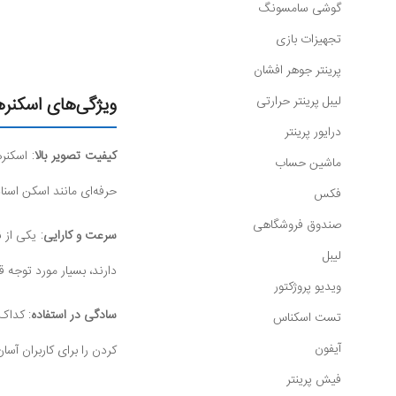
گوشی سامسونگ
تجهیزات بازی
پرینتر جوهر افشان
لیبل پرینتر حرارتی
ویژگی‌های اسکنر
درایور پرینتر
کیفیت تصویر بالا
: اسکنر
ماشین حساب
حرفه‌ای مانند اسکن اسن
فکس
صندوق فروشگاهی
سرعت و کارایی
: یکی از 
لیبل
دارند، بسیار مورد توجه قر
ویدیو پروژکتور
سادگی در استفاده
: کداک 
تست اسکناس
آیفون
کردن را برای کاربران آسان
فیش پرینتر