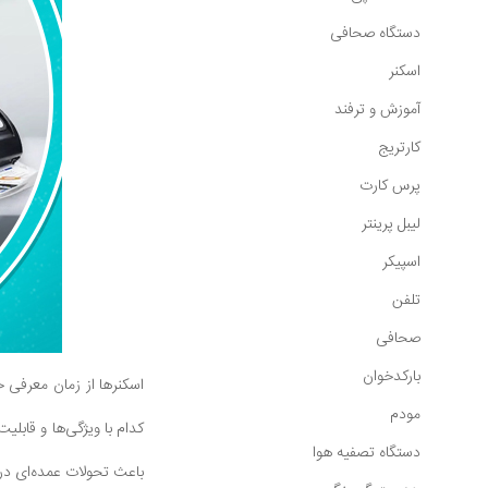
دستگاه صحافی
اسکنر
آموزش و ترفند
کارتریج
پرس کارت
لیبل پرینتر
اسپیکر
تلفن
صحافی
بارکدخوان
اسکنرها از زمان معرفی خ
مودم
کدام با ویژگی‌ها و قابلی
دستگاه تصفیه هوا