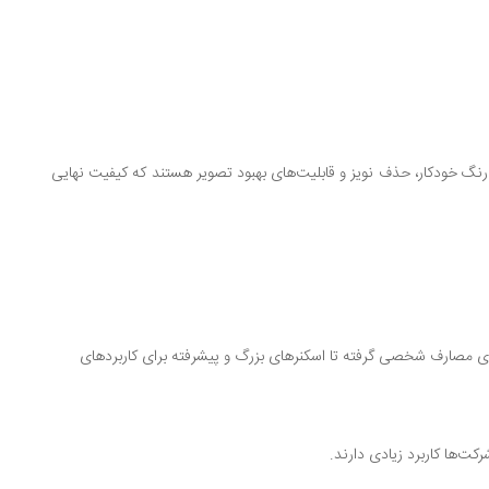
هز به قابلیت‌های پیشرفته‌ای مانند تشخیص متن (OCR)، تصحیح رنگ خودکار، حذف نویز و قابلیت‌های بهبود تصویر هستند که کیفیت نهایی
رای مصارف شخصی گرفته تا اسکنرهای بزرگ و پیشرفته برای کاربردهای
کت‌ها کاربرد زیادی دارند.