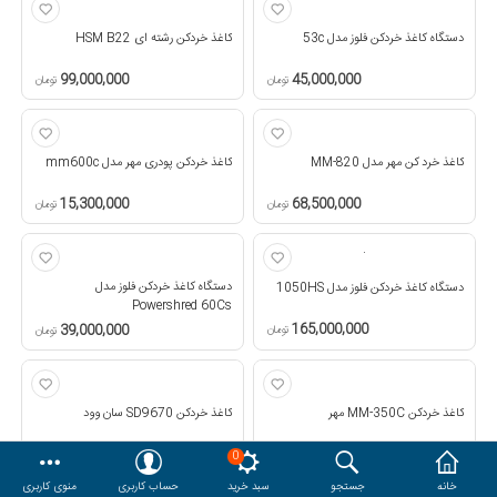
دستگاه کاغذ خردکن فلوز مدل 53c
هدایا و ست مدیریتی
کاغذ خردکن رشته ای HSM B22
99,000,000
45,000,000
تومان
تومان
وایت برد و تابلو اعلانات
کاغذ خرد کن مهر مدل MM-820
کاغذ خردکن پودری مهر مدل mm600c
مقایسه
محصولات مورد علاقه
15,300,000
68,500,000
تومان
تومان
دسترسی کاربری
حساب کاربری
دستگاه کاغذ خردکن فلوز مدل
دستگاه کاغذ خردکن فلوز مدل 1050HS
Powershred 60Cs
165,000,000
39,000,000
تومان
تومان
کاغذ خردکن MM-350C مهر
کاغذ خردکن SD9670 سان وود
73,000,000
37,200,000
تومان
0
تومان
خانه
جستجو
سبد خرید
حساب کاربری
منوی کاربری