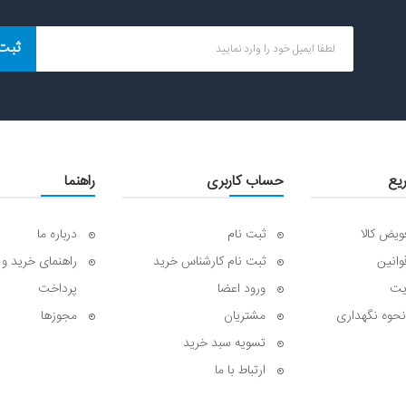
ثبت
یع
حساب کاربری
راهنما
ویض کالا
ثبت نام
درباره ما
وانین
ثبت نام کارشناس خرید
راهنمای خرید و ا
یت
ورود اعضا
پرداخت
نحوه نگهداری
مشتریان
مجوزها
تسویه سبد خرید
ارتباط با ما