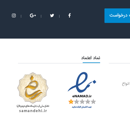
 درخواست
نماد اعتماد
نواع