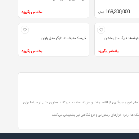
168,300,000
تماس بگیرید
تومان
وشمند تایگر مدل ماهان
کیوسک هوشمند تایگر مدل رایان
تماس بگیرید
تماس بگیرید
جام امور و جلوگیری از اتلاف وقت و هزینه استفاده می کنند. بعنوان مثال در سینما برای
سک ها از نرم افزارهای رستورانی و فروشگاهی نیز پشتیبانی می کنند.