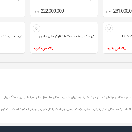
222,000,000
231,000,0
تومان
تومان
کیوسک ایستاده هوشمند تایگر مدل سامان
کیوسک ایستاده ه
تماس بگیرید
تماس بگیرید
ی مختلفی میتوان کرد. در مراکز خرید، رستوران ها، بیمارستان ها، هتل ها و سینما از این دستگاه برای ان
ه اقدام کرد که امکان صدور فیش، اسکن بارکد دو بعدی، پرداخت با کارتخوان را نیز فراهم کرده است. اکثر کیو