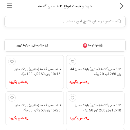
خرید و قیمت انواع کاغذ سمی گلاسه
فیلترها
مرتب‌سازی: مرتبط‌ترین
0
ماشین های اداری
کالای دیجیتال
کاغذ سمی گلاسه (ساتین) بایتک سایز A4
کاغذ سمی گلاسه (ساتین) بایتک سایز
لوازم التحریر
وزن 260 گرم 20 برگ
10x15 وزن 260 گرم 100 برگ
تماس بگیرید
تماس بگیرید
کارتریج و تونر
تجهیزات فروشگاهی و بانکی
کاغذ سمی گلاسه (ساتین) بایتک سایز
کاغذ سمی گلاسه (ساتین) بایتک سایز
13x18 وزن 260 گرم 50 برگ
15x20 وزن 260 گرم 50 برگ
دستگاه صحافی و پرس
تماس بگیرید
تماس بگیرید
ماشین حساب