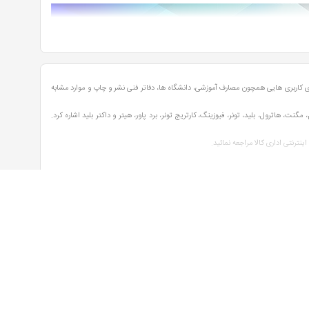
ی کاربری هایی همچون مصارف آموزشی، دانشگاه ها، دفاتر فنی نشر و چاپ و موارد مشابه
، هاترول، بلید، تونر، فیوزینگ، کارتریج تونر، برد پاور، هیتر و داکتر بلید اشاره کرد.
رنتی اداری کالا مراجعه نمائید.
دستگاه های کپی علاوه بر قابلیت کپی اسناد و مدارک می توانند عملیات فرآیند چاپ و اسکن را انجام دهند، از دیگر امکانات این دستگاه های می توان به مواردی نظیر قابلیت اتصال به شبکه بی سیم (WiFi) یا چاپ و کپی
 درخواست