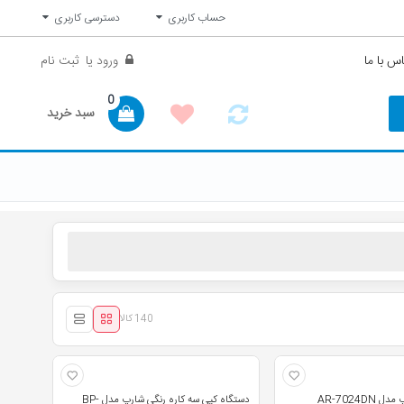
حساب کاربری
دسترسی کاربری
س با ما
ورود
یا
ثبت نام
0
سبد خرید
140 کالا
AR-7024D
دستگاه کپی سه کاره رنگی شارپ مدل BP-