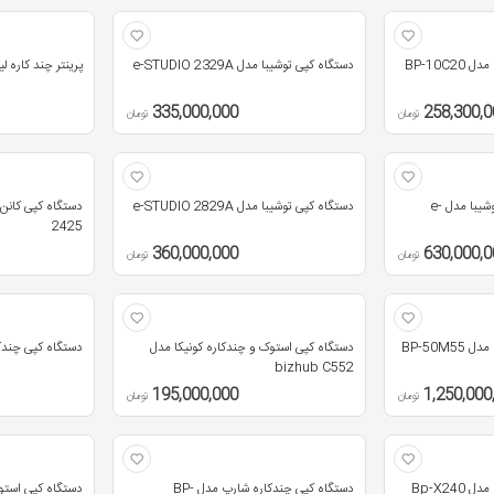
BP-10C
دستگاه کپی توشیبا مدل e-STUDIO 2329A
پرینتر چند کاره لیزر
335,000,000
258,300,0
تومان
تومان
دستگاه کپی چند منظوره توشیبا مدل e-
دستگاه کپی توشیبا مدل e-STUDIO 2829A
2425
360,000,000
630,000,0
تومان
تومان
BP-50M
دستگاه کپی استوک و چندکاره کونیکا مدل
دستگاه کپی چندکاره 
bizhub C552
195,000,000
1,250,000
تومان
تومان
Bp-X24
دستگاه کپی چندکاره شارپ مدل BP-
دستگاه کپی استوک