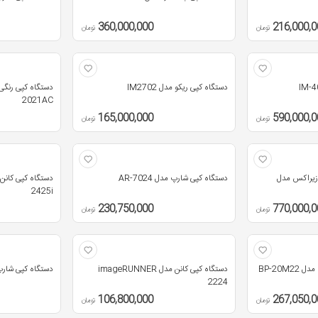
360,000,000
216,000,0
تومان
تومان
دستگاه کپی ریکو مدل IM2702
2021AC
165,000,000
590,000,0
تومان
تومان
 زیراکس مدل
دستگاه کپی شارپ مدل AR-7024
2425i
230,750,000
770,000,0
تومان
تومان
BP-20M
دستگاه کپی کانن مدل imageRUNNER
دستگاه کپی شارپ مدل 
2224
106,800,000
267,050,0
تومان
تومان