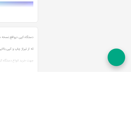
دستگاه کپی درواقع نسخه سا
که از تیراژ چاپ و کپی بالا
جهت خرید انواع دستگاه کپی
دورو و اتوماتیک اشاره کرد ک
عضویت در خبرنامه
-
خرید انواع
دستگاه کپی
اطلاع از آخرین اطلاعیه ها
انواع دستگاه ها