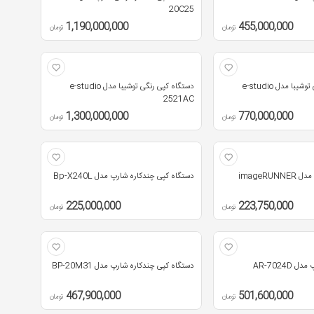
20C25
1,190,000,000
455,000,000
تومان
تومان
دستگاه کپی رنگی توشیبا مدل e-studio
دستگاه کپی رنگی توشیبا مدل e-studio
2521AC
1,300,000,000
770,000,000
تومان
تومان
دستگاه کپی کانن مدل imageRUNNER
دستگاه کپی چندکاره شارپ مدل Bp-X240L
225,000,000
223,750,000
تومان
تومان
AR-7024D
دستگاه کپی چندکاره شارپ مدل BP-20M31
467,900,000
501,600,000
تومان
تومان