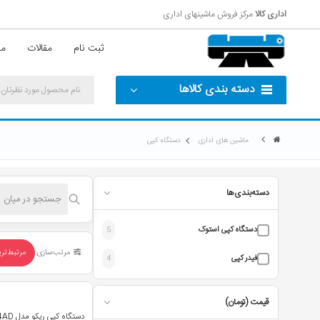
اداری کالا
مرکز فروش ماشینهای اداری
ثبت نام
مقالات
مش
دسته بندی کالاها
ماشین های اداری
دستگاه کپی
دسته‌بندی‌ها
دستگاه کپی استوک
5
مرتب‌سازی:
مرتبط‌تر
فیدر کپی
4
قیمت (تومان)
دستگاه کپی ریکو مدل MP_2014AD