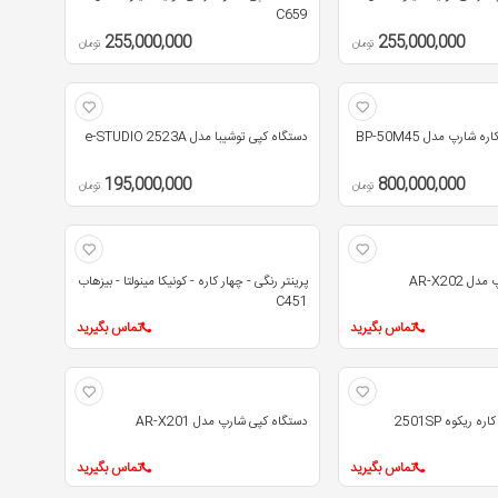
C659
255,000,000
255,000,000
تومان
تومان
شارپ مدل BP-50M45
دستگاه کپی توشیبا مدل e-STUDIO 2523A
195,000,000
800,000,000
تومان
تومان
AR-X202
پرینتر رنگی - چهار کاره - کونیکا مینولتا - بیزهاب
C451
تماس بگیرید
تماس بگیرید
ریکوه 2501SP
دستگاه کپی شارپ مدل AR-X201
تماس بگیرید
تماس بگیرید