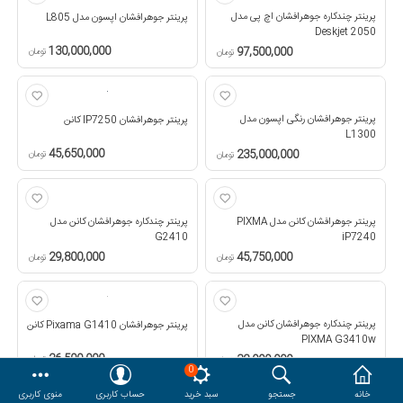
پرینتر چندکاره جوهرافشان اچ پی مدل
پرینتر جوهرافشان اپسون مدل L805
هدایا و ست مدیریتی
Deskjet 2050
130,000,000
97,500,000
تومان
تومان
وایت برد و تابلو اعلانات
پرینتر جوهرافشان رنگی اپسون مدل
پرینتر جوهرافشان IP7250 کانن
L1300
مقایسه
محصولات مورد علاقه
45,650,000
235,000,000
تومان
تومان
دسترسی کاربری
حساب کاربری
پرینتر جوهرافشان کانن مدل PIXMA
پرینتر چندکاره جوهرافشان کانن مدل
G2410
iP7240
29,800,000
45,750,000
تومان
تومان
پرینتر چندکاره جوهرافشان کانن مدل
پرینتر جوهرافشان Pixama G1410 کانن
PIXMA G3410w
26,500,000
32,000,000
تومان
تومان
0
خانه
جستجو
سبد خرید
حساب کاربری
منوی کاربری