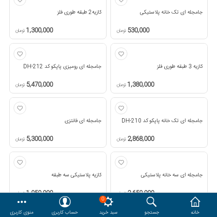
جامجله ای تک خانه پلاستیکی
کازیه2 طبقه طوری فلز
هدایا و ست مدیریتی
1,300,000
530,000
تومان
تومان
وایت برد و تابلو اعلانات
کازیه 3 طبقه طوری فلز
جامجله ای رومیزی پاپکو کد DH-212
مقایسه
محصولات مورد علاقه
5,470,000
1,380,000
تومان
تومان
دسترسی کاربری
حساب کاربری
جامجله ای تک خانه پاپکو کد DH-210
جامجله ای فانتزی
5,300,000
2,868,000
تومان
تومان
جامجله ای سه خانه پلاستیکی
کازیه پلاستیکی سه طبقه
1,050,000
2,650,000
تومان
تومان
0
خانه
جستجو
سبد خرید
حساب کاربری
منوی کاربری