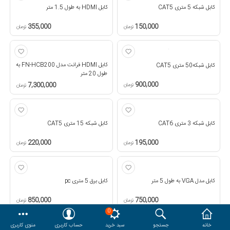
کابل شبکه 5 متری CAT5
کابل HDMI به طول 1.5 متر
هدایا و ست مدیریتی
355,000
150,000
تومان
تومان
وایت برد و تابلو اعلانات
کابل HDMI فرانت مدل FN-HCB200 به
کابل شبکه50 متری CAT5
طول 20 متر
مقایسه
محصولات مورد علاقه
900,000
7,300,000
تومان
تومان
دسترسی کاربری
حساب کاربری
کابل شبکه 3 متری CAT6
کابل شبکه 15 متری CAT5
220,000
195,000
تومان
تومان
کابل مدل VGA به طول 5 متر
کابل برق 5 متری pc
850,000
750,000
تومان
تومان
0
خانه
جستجو
سبد خرید
حساب کاربری
منوی کاربری