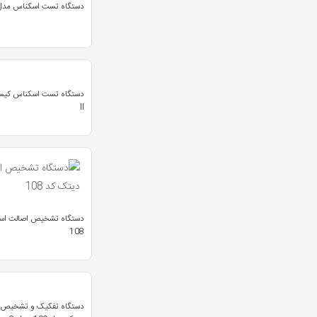
دستگاه تست اسکناس مدل FS-220
ll
دستگاه تشخیص اصالت اس
108
دستگاه تفکیک و تشخیص 