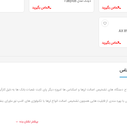
دیتک مدل 108plus
تماس بگیرید
تماس بگیرید
تماس بگیرید
ناس
ح دستگاه های تشخیص اصالت ارزها و اسکناس ها امروزه دیگر پای ثابت شعبات بانک ها به دلیل کارآیی مه
بیشتر نشان بده