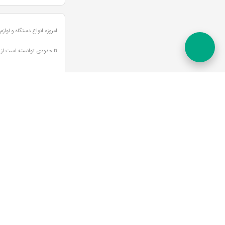
امروزه انواع دستگاه و لو
تا حدودی توانسته است از
نوع تشخیص در این دستگاه ه
عضویت در خبرنامه
اطلاع از آخرین اطلاعیه ها
ارتباط با ما
دسترسی سر