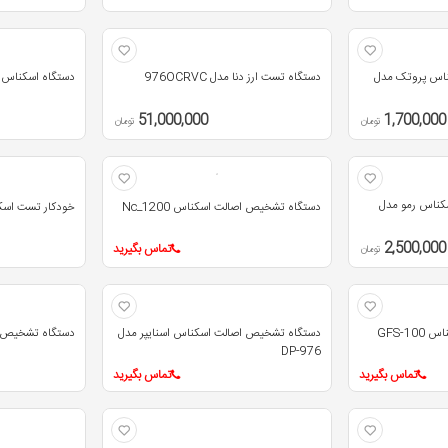
اس پروتک مدل
دستگاه تست ارز دنا مدل 976OCRVC
دستگاه اسکناس شمار
51,000,000
1,700,000
تومان
تومان
کناس رمو مدل
دستگاه تشخیص اصالت اسکناس Nc_1200
خودکار تست اس
2,500,000
تماس بگیرید
تومان
اسکناس شمار و تست اسکناس GFS-100
دستگاه تشخیص اصالت اسکناس اسنایپر مدل
دستگاه تشخیص اصال
DP-976
تماس بگیرید
تماس بگیرید