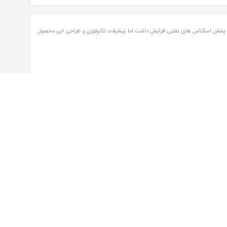
گذشته پخش اسکناس های تقلبی افزایش داشت اما پیشرفت تکنولوژی و طراحی این محصول
 و... از تولیدکنندگان معتبر دستگاه های تست ارز شناخته می شوند.
 درخواست
نماد اعتماد