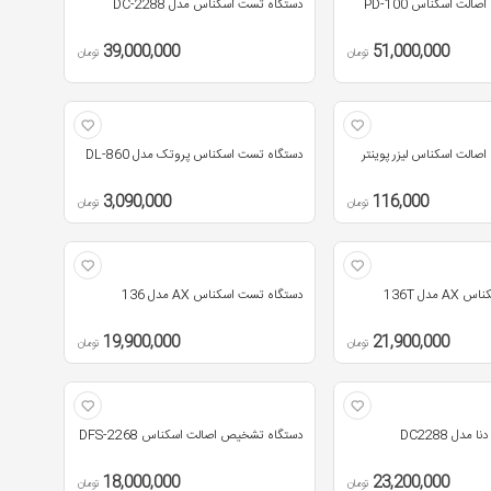
لت اسکناس PD-100
دستگاه تست اسکناس مدل DC-2288
39,000,000
51,000,000
تومان
تومان
الت اسکناس لیزر پوینتر
دستگاه تست اسکناس پروتک مدل DL-860
3,090,000
116,000
تومان
تومان
مدل 136T
دستگاه تست اسکناس AX مدل 136
19,900,000
21,900,000
تومان
تومان
دل DC2288
دستگاه تشخیص اصالت اسکناس DFS-2268
18,000,000
23,200,000
تومان
تومان