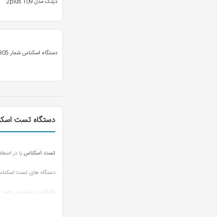
دیتک مدل 109 2plus
دستگاه اسکناس شمار AX 8905
دستگاه تست اسک
تست اسکناس
یا در اصطلا
نظر کاربر را تشخیص دهند.