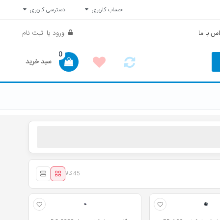
حساب کاربری
دسترسی کاربری
س با ما
ورود
یا
ثبت نام
0
سبد خرید
45 کالا