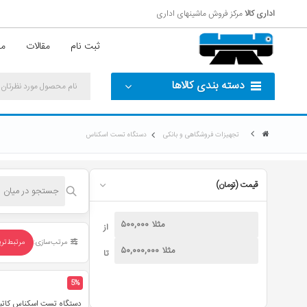
اداری کالا
مرکز فروش ماشینهای اداری
ثبت نام
مقالات
مش
دسته بندی کالاها
تجهیزات فروشگاهی و بانکی
دستگاه تست اسکناس
قیمت (تومان)
از
مرتب‌سازی:
مرتبط‌تر
تا
5%
دستگاه تست اسکناس کاتیگا مد