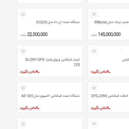
 دیتک مدل 308plus
دستگاه تست ارز دنا مدل DC220
22,500,000
145,000,000
تومان
تومان
کناس
تست اسکناس و پول شمار GLORY GFS-
120
تماس بگیرید
تماس بگیرید
ت اسکناس DFS_2094
دستگاه تست اسکناس اکسیوم مدل AD-320
تماس بگیرید
تماس بگیرید