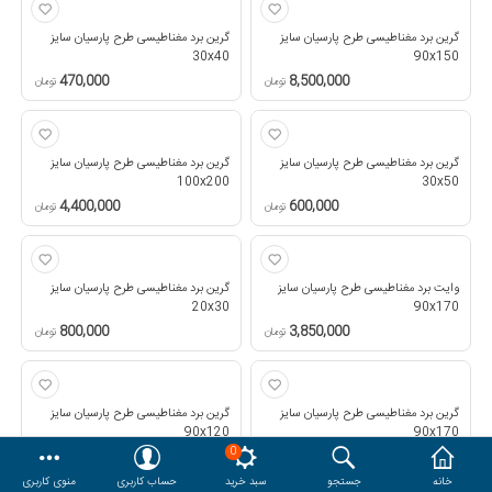
هدایا و ست مدیریتی
گرین برد مغناطیسی طرح پارسیان سایز
گرین برد مغناطیسی طرح پارسیان سایز
30x40
90x150
470,000
8,500,000
تومان
تومان
وایت برد و تابلو اعلانات
گرین برد مغناطیسی طرح پارسیان سایز
گرین برد مغناطیسی طرح پارسیان سایز
مقایسه
محصولات مورد علاقه
100x200
30x50
4,400,000
600,000
تومان
تومان
دسترسی کاربری
حساب کاربری
وایت برد مغناطیسی طرح پارسیان سایز
گرین برد مغناطیسی طرح پارسیان سایز
20x30
90x170
800,000
3,850,000
تومان
تومان
گرین برد مغناطیسی طرح پارسیان سایز
گرین برد مغناطیسی طرح پارسیان سایز
90x120
90x170
0
8,000,000
3,500,000
تومان
تومان
خانه
جستجو
سبد خرید
حساب کاربری
منوی کاربری