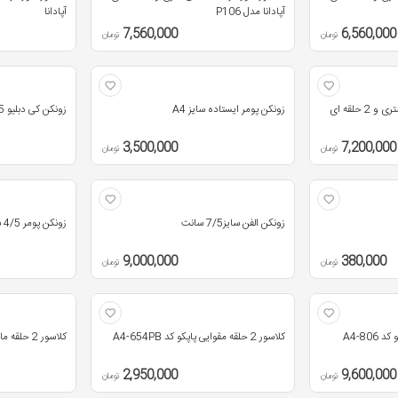
آپادانا مدل P106
آپادانا
7,560,000
6,560,000
تومان
تومان
کلاسور کاوردار 2.5 سانتی متری و 2 حلقه ای
زونکن پومر ایستاده سایز A4
زونکن کی دبلیو 4.5 سانتی متری
3,500,000
7,200,000
تومان
تومان
زونکن الفن سایز7/5 سانت
زونکن پومر 4/5 سانت
9,000,000
380,000
تومان
تومان
کلاسور 2 حلقه مقوایی پاپکو کد A4-654PB
کلاسور 2 حلقه مات پاپکو کد 647-2Rings
2,950,000
9,600,000
تومان
تومان