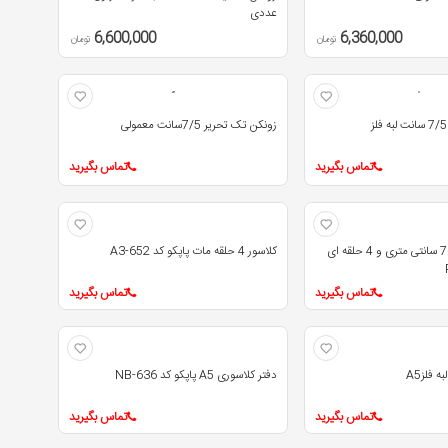
عددی
6,600,000
6,360,000
تومان
تومان
زونکن تک تحریر 7/5سانت معمولی
تماس بگیرید
تماس بگیرید
کلاسور کاوردار 7.5 سانتی متری و 4 حلقه ای
کلاسور 4 حلقه مات پاپکو کد A3-652
تماس بگیرید
تماس بگیرید
 فلزA5
دفتر کلاسوری A5 پاپکو کد NB-636
تماس بگیرید
تماس بگیرید