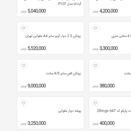
آپادانا مدل P107
5,040,000
4,200,000
تومان
تومان
زونکن 2.5 دوار آویز سایز A4 مقوایی تهران
5,520,000
3,300,000
تومان
تومان
زونکن الفن سایز 4/5 سانت
9,000,000
380,000
تومان
تومان
پوشه دوار مقوایی
3,250,000
400,000
تومان
تومان