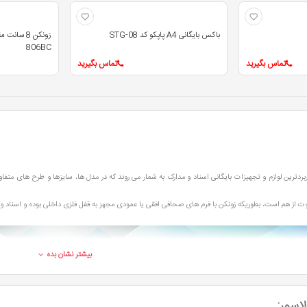
باکس بایگانی A4 پاپکو کد STG-08
806BC
تماس بگیرید
تماس بگیرید
اربردترین لوازم و تجهیزات بایگانی اسناد و مدارک به شمار می روند که در مدل ها، سایزها و طرح های مت
اوت از هم است، بطوریکه زونکن با فرم های صحافی افقی یا عمودی مجهز به قفل فلزی داخلی بوده و اسناد و 
بیشتر نشان بده
اسور: