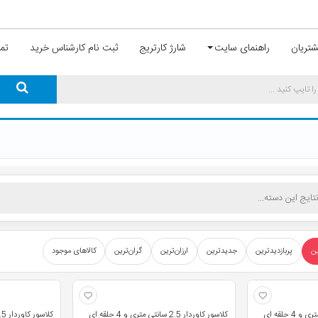
تریان
راهنمای سایت
شارژ کارتریج
ثبت نام کارشناس خرید
تما
ین
پربازدیدترین
جدیدترین
ارزان‌ترین
گران‌ترین
کالاهای موجود
کلاسور کاوردار 4.5 سانتی متری و 4 حلقه ای
کلاسور کاوردار 2.5 سانتی متری و 4 حلقه ای