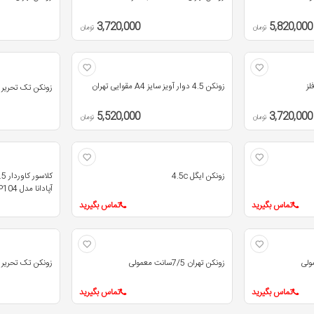
3,720,000
5,820,000
تومان
تومان
زونکن 4.5 دوار آویز سایز A4 مقوایی تهران
زونکن تک تحریر 7/5 سانت لبه فلز
5,520,000
3,720,000
تومان
تومان
زونکن ایگل 4.5c
آپادانا مدل P104
تماس بگیرید
تماس بگیرید
زونکن تهران 7/5سانت معمولی
زونکن تک تحریر لبه
تماس بگیرید
تماس بگیرید