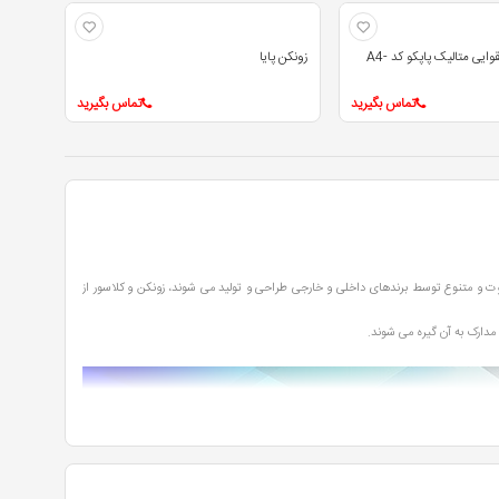
زونکن 8 سانت مقوایی متالیک پاپکو کد A4-
زونکن پایا
تماس بگیرید
تماس بگیرید
فاوت و متنوع توسط برندهای داخلی و خارجی طراحی و تولید می شوند، زونکن و کلاسور از
مدارک به آن گیره می شوند.