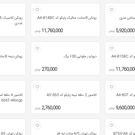
زونکن 8 سانت متالیک پاپکو کد A4-814BC
عددی
11,760,000
5,920,000
تومان
تومان
دیوایدر مقوایی 100 برگ
زونکن نیمه 8 سانت مقوایی پاپکو کد A5-811
270,000
11,760,00
تومان
تومان
کلاسور 2 حلقه نیمه پاپکو کد A5-650
656T-4Rings
2,760,000
9,600,000
تومان
تومان
B750-A
زونکن تهران 4/5 سانت لبه فلز
زونکن تهران A5 معمولی