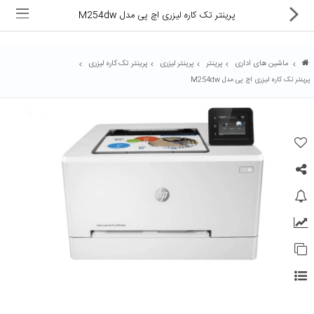
پرینتر تک کاره لیزری اچ پی مدل M254dw
ماشین های اداری
پرینتر
پرینتر لیزری
پرینتر تک کاره لیزری
پرینتر تک کاره لیزری اچ پی مدل M254dw
ماشین های اداری
کالای دیجیتال
لوازم التحریر
کارتریج و تونر
تجهیزات فروشگاهی و بانکی
دستگاه صحافی و پرس
ماشین حساب