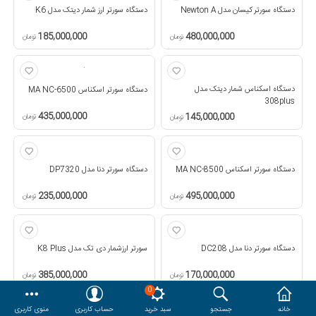
دستگاه سورتر کیسان مدل Newton A
دستگاه سورتر ارز شمار دیتک مدل K6
هدایا و ست مدیریتی
185,000,000
480,000,000
تومان
تومان
وایت برد و تابلو اعلانات
دستگاه اسکناس شمار دیتک مدل
دستگاه سورتر اسکناس MA NC-6500
308plus
مقایسه
محصولات مورد علاقه
435,000,000
145,000,000
تومان
تومان
دسترسی کاربری
حساب کاربری
دستگاه سورتر اسکناس MA NC-8500
دستگاه سورتر دنا مدل DP7320
235,000,000
495,000,000
تومان
تومان
دستگاه سورتر دنا مدل DC208
سورتر ارزشمار دی تک مدل K8 Plus
385,000,000
170,000,000
تومان
تومان
0
خانه
جستجو
سبد خرید
حساب کاربری
منوی کاربری