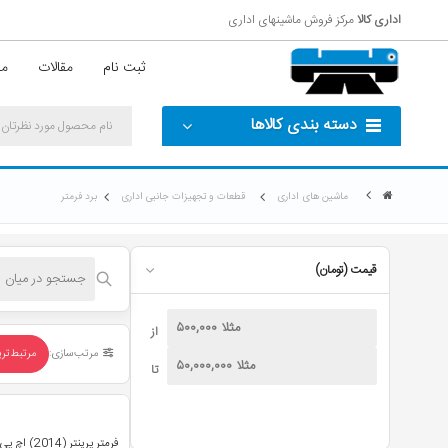
اداری کالا
مرکز فروش ماشینهای اداری
ثبت نام
مقالات
مش
دسته بندی کالاها
ماشین های اداری
قطعات و تجهیزات جانبی اداری
برد فرمتر
قیمت (تومان)
از
مرتب‌سازی:
مرتبط‌تر
تا
فرمتر پرینتر (2014) اچ پی