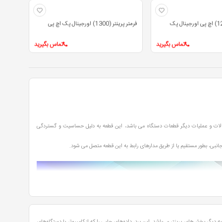
فرمتر پرینتر (1300) اورجینال پک اچ پی
تماس بگیرید
تماس بگیرید
الات و عملیات دیگر قطعات دستگاه می باشد، این قطعه به دلیل حساسیت و گستردگی
جانبی، بطور مستقیم یا از طریق مدارهای رابط به این قطعه متصل می شود.