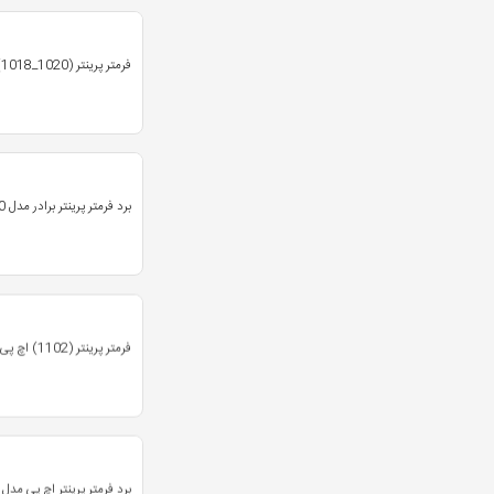
فرمتر پرینتر (1020_1018) اچ پی
برد فرمتر پرینتر برادر مدل HL-2240
فرمتر پرینتر (1102) اچ پی
برد فرمتر پرینتر اچ پی مدل M252nw