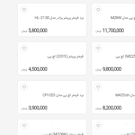
پی مدل M28W
برد فرمتر پرینتر برادر مدل HL-2130
5,800,000
11,700,000
تومان
تومان
فرمتر پرینتر (2015) اچ پی
4,500,000
9,800,000
تومان
تومان
M425d
برد فرمتر اچ پی مدل CP1025
3,900,000
8,200,000
تومان
تومان
فرمتر پرینتر (M706N) اچ پی