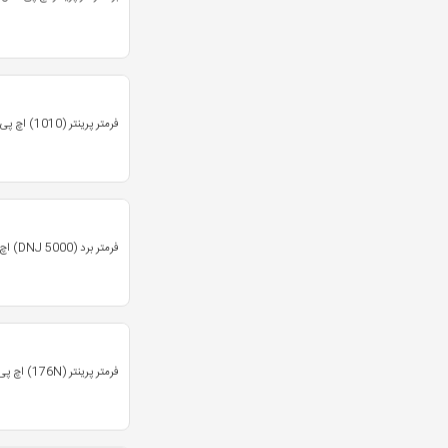
فرمتر پرینتر (1010) اچ پی
فرمتر برد (DNJ 5000) اچ پی اورجینال
فرمتر پرینتر (176N) اچ پی