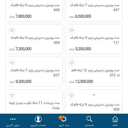
ست رومیزی مدیریتی چرم 7 تیکه قائم کد
ست رومیزی مدیریتی چرم 9 تیکه قائم کد
هدایا و ست مدیریتی
409
407
7,800,000
6,500,000
تومان
تومان
وایت برد و تابلو اعلانات
ست رومیزی مدیریتی چرم 6 تیکه قائم کد
ست رومیزی مدیریتی چرم 6 تیکه قائم کد
121
مقایسه
محصولات مورد علاقه
606
7,200,000
5,200,000
تومان
تومان
دسترسی کاربری
حساب کاربری
ست رومیزی مدیریتی چرم 12 تیکه قائم
ست رومیزی مدیریتی چرم 7 تیکه قائم کد
کد 612
807
9,200,000
12,500,000
تومان
تومان
ست پرزیدنت 11 تیکه ترکیب چرم و پارچه
ست رومیزی مدیریتی چرم 9 تیکه قائم کد
یونیک
609
تماس بگیرید
11,800,000
تومان
0
خانه
جستجو
سبد خرید
حساب کاربری
منوی کاربری