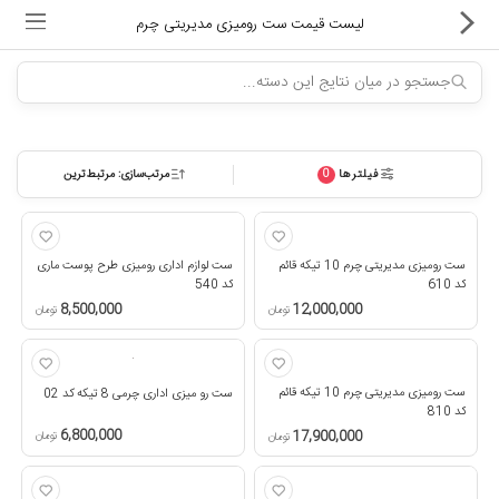
لیست قیمت ست رومیزی مدیریتی چرم
فیلترها
مرتب‌سازی: مرتبط‌ترین
0
ماشین های اداری
کالای دیجیتال
ست رومیزی مدیریتی چرم 10 تیکه قائم
ست لوازم اداری رومیزی طرح پوست ماری
لوازم التحریر
کد 610
کد 540
8,500,000
12,000,000
تومان
تومان
کارتریج و تونر
تجهیزات فروشگاهی و بانکی
ست رومیزی مدیریتی چرم 10 تیکه قائم
ست رو میزی اداری چرمی 8 تیکه کد 02
کد 810
6,800,000
دستگاه صحافی و پرس
17,900,000
تومان
تومان
ماشین حساب