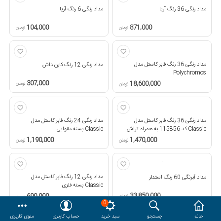
مداد رنگی 36 رنگ آریا
مداد رنگی 6 رنگ آریا
هدایا و ست مدیریتی
104,000
871,000
تومان
تومان
وایت برد و تابلو اعلانات
مداد رنگی 36 رنگ فابر کاستل مدل
مداد رنگی 12 رنگ کارن داش
Polychromos
مقایسه
محصولات مورد علاقه
307,000
18,600,000
تومان
تومان
دسترسی کاربری
حساب کاربری
مداد رنگی 36 رنگ فابر کاستل مدل
مداد رنگی 24 رنگ فابر کاستل مدل
Classic کد 115856 به همراه تراش
Classic بسته مقوایی
1,190,000
1,470,000
تومان
تومان
مداد رنگی 12 رنگ فابر کاستل مدل
مداد آبرنگی 60 رنگ استدلر
Classic بسته فلزی
33,850,000
690,000
تومان
تومان
0
خانه
جستجو
سبد خرید
حساب کاربری
منوی کاربری