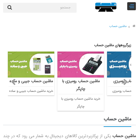
ا ما
ثبت نام کارشناس خرید
شارژ کارتریج
راهنمای سایت
مشتریان
مقالات
ماشین حساب
زیرگروههای ماشین حساب
ماشین های اداری
کالای دیجیتال
لوازم التحریر
 حساب رومیزی
ماشین حساب رومیزی با
ماشین حساب جیبی و ساده
چاپگر
اشین حساب رومیزی
خرید ماشین حساب جیبی و ساده
کارتریج و تونر
خرید ماشین حساب رومیزی با
چاپگر
تجهیزات فروشگاهی و بانکی
ماشین حساب
دستگاه صحافی و پرس
ماشین حساب
یکی از پرکاربردترین کالاهای دیجیتال به شمار می رود که در چند
ماشین حساب